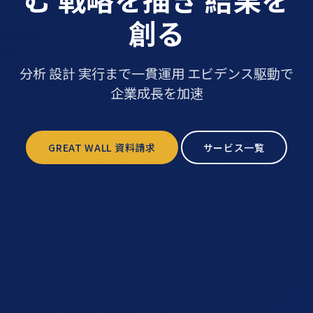
創る
分析 設計 実行まで一貫運用 エビデンス駆動で
企業成長を加速
GREAT WALL 資料請求
サービス一覧