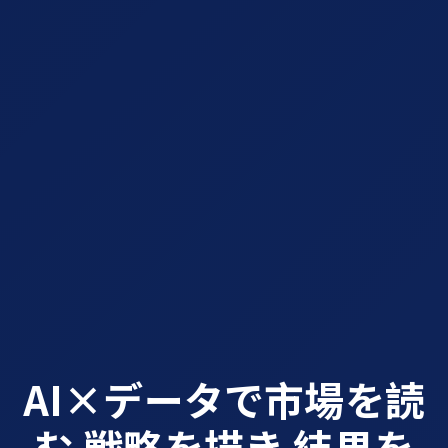
AI×データで市場を読
む 戦略を描き 結果を